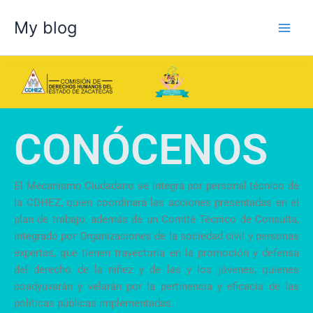
Skip
My blog
to
content
CONÓCENOS
El Mecanismo Ciudadano se integra por personal técnico de
la CDHEZ, quien coordinará las acciones presentadas en el
plan de trabajo, además de un Comité Técnico de Consulta,
integrado por Organizaciones de la sociedad civil y personas
expertas, que tienen trayectoria en la promoción y defensa
del derecho de la niñez y de las y los jóvenes, quienes
coadyuvarán y velarán por la pertinencia y eficacia de las
políticas públicas implementadas.