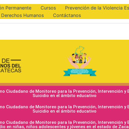
ón Permanente
Cursos
Prevención de la Violencia Es
e Derechos Humanos
Contáctanos
Ciudadano de Monitoreo para la Prevención, Intervención y Err
Suicidio en el ámbito educativo
Ciudadano de Monitoreo para la Prevención, Intervención y Err
Suicidio en el ámbito educativo
Ciudadano de Monitoreo para la Prevención, Intervención y Err
dio en niñas, niños adolescentes y jóvenes en el estado de Zac